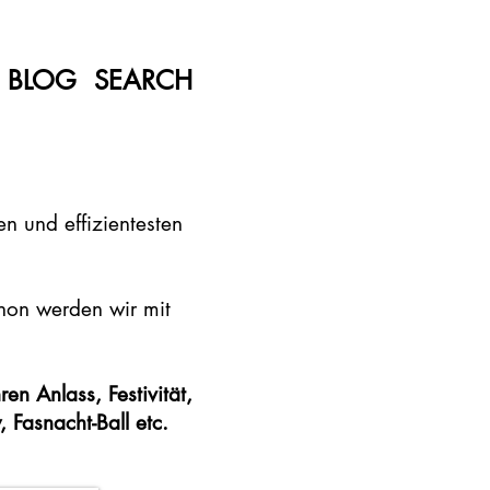
BLOG
SEARCH
n und effizientesten
chon werden wir mit
en Anlass, Festivität,
 Fasnacht-Ball etc.