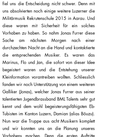
fiel uns die Entscheidung nicht schwer. Denn mit
uns absolvierten noch einige weitere Luzerner die
Militärmusik Rekrutenschule 2015 in Aarau. Und
diese waren mit Sicherheit für ein solches
Vorhaben zu haben. So nahm Jonas Furrer diese
Sache am nächsten Morgen nach einer
durchzechten Nacht an die Hand und kontaktierte
die entsprechenden Musiker. Es waren das
Marinus, Flo und Jan, die sofort von dieser Idee
begeistert waren und die Entstehung unserer
Kleinformation vorantreiben wollten. Schliesslich
fanden wir noch Unterstützung von einem weiteren
Galliker (Jonas), welcher Jonas Furrer aus seiner
talentierten Jugendbrassband BML Talents sehr gut
kennt und dem wohl begeisterungsfähigsten Eb-
Tubisten im Kanton Luzern, Damian (alias Böuzu).
Nun war die Truppe aus acht Musikern komplett
und wir konnten uns an die Planung unseres
Vorhabens machen. Denn die ersten Auftritte