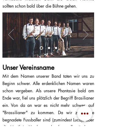
sollten schon bald über die Bühne gehen.
Unser Vereinsname
Mit dem Namen unserer Band taten wir uns zu
Beginn schwer. Alle erdenklichen Namen waren
schon vergeben. Als unsere Phantasie bald am
Ende war, fiel uns plötzlich der Begriff Brasilianer
ein. Von da an war es nicht mehr schwer, auf
"Brassilianer" zu kommen. Da wir zwar alle
begnadete Fussballer sind (zumindest Luca), aber
die Musik im Vordergrund stehen sollte, änderten
wir den Namen in BRASSIANER. Damit konnten