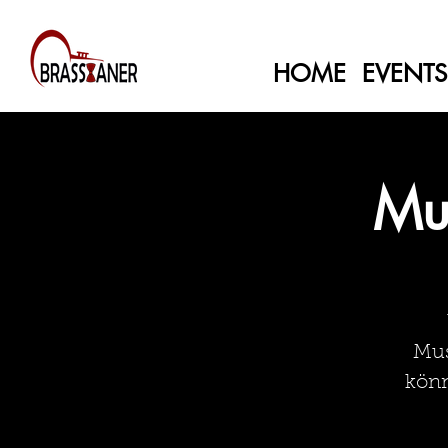
HOME
EVENTS
Mu
Mus
könn