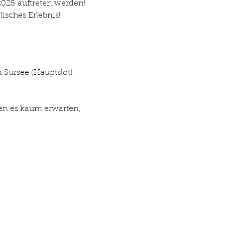
2025 auftreten werden! 
isches Erlebnis!
 Sursee (Hauptslot)
en es kaum erwarten, 