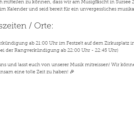
ch mitteilen zu können, dass wir am Musigfäscht in Sursee 
m Kalender und seid bereit für ein unvergessliches musikal
szeiten / Orte:
erkündigung ab 21:00 Uhr im Festzelt auf dem Zirkusplatz in
 bei der Rangverkündigung ab 22:00 Uhr - 22:45 Uhr)
uns und lasst euch von unserer Musik mitreissen! Wir könn
sam eine tolle Zeit zu haben! 🎉