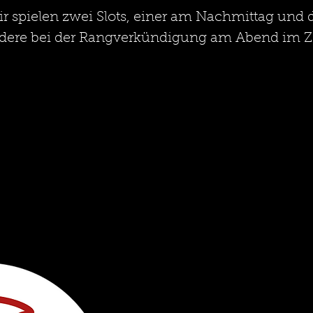
r spielen zwei Slots, einer am Nachmittag und 
dere bei der Rangverkündigung am Abend im Ze