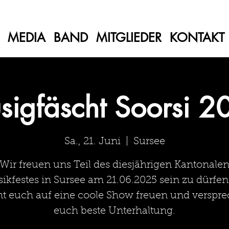
MEDIA
BAND
MITGLIEDER
KONTAKT
sigfäscht Soorsi 2
Sa., 21. Juni
  |  
Sursee
Wir freuen uns Teil des diesjährigen Kantonale
ikfestes in Sursee am 21.06.2025 sein zu dürfen!
t euch auf eine coole Show freuen und verspr
euch beste Unterhaltung.