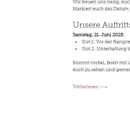
Wir freuen uns riesig, eu
Markiert euch das Datum i
Unsere Auftritt
Samstag, 21. Juni 2025:
Slot 1: Vor der Rangv
Slot 2: Unterhaltung
Kommt vorbei, feiert mit 
euch zu sehen und gemein
Weiterlesen -->