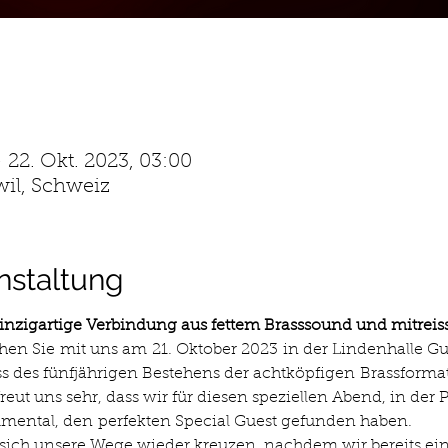
– 22. Okt. 2023, 03:00
il, Schweiz
nstaltung
nzigartige Verbindung aus fettem Brasssound und mitrei
hen Sie mit uns am 21. Oktober 2023 in der Lindenhalle G
ass des fünfjährigen Bestehens der achtköpfigen Brassfor
reut uns sehr, dass wir für diesen speziellen Abend, in der
mental, den perfekten Special Guest gefunden haben.
 sich unsere Wege wieder kreuzen, nachdem wir bereits ein