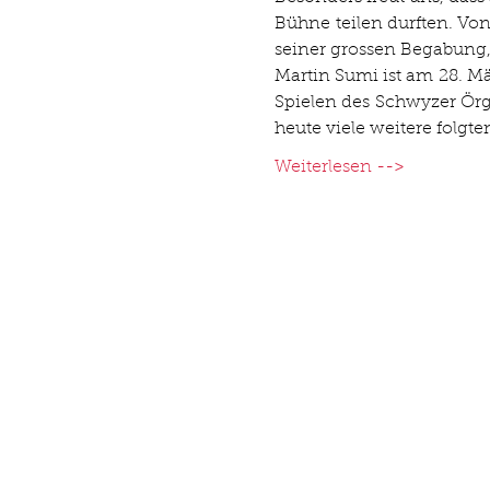
Bühne teilen durften. Vo
seiner grossen Begabung,
Martin Sumi ist am 28. M
Spielen des Schwyzer Örgel
heute viele weitere fol
Weiterlesen -->