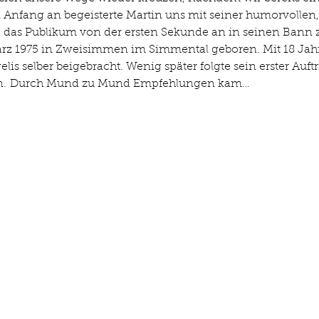
n Anfang an begeisterte Martin uns mit seiner humorvollen
 das Publikum von der ersten Sekunde an in seinen Bann z
ärz 1975 in Zweisimmen im Simmental geboren. Mit 18 Jahre
is selber beigebracht. Wenig später folgte sein erster Auftrit
gten. Durch Mund zu Mund Empfehlungen kam…