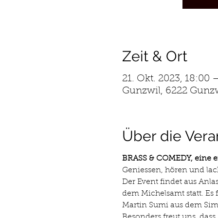
Zeit & Ort
21. Okt. 2023, 18:00 
Gunzwil, 6222 Gunzw
Über die Vera
BRASS & COMEDY, eine ei
Geniessen, hören und lac
Der Event findet aus Anl
dem Michelsamt statt. Es f
Martin Sumi aus dem Sim
Besonders freut uns, dass