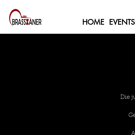
HOME
EVENTS
Die 
Ge
A