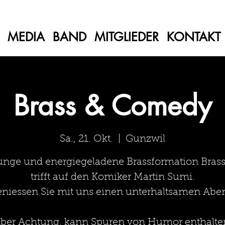
MEDIA
BAND
MITGLIEDER
KONTAKT
Brass & Comedy
Sa., 21. Okt.
  |  
Gunzwil
junge und energiegeladene Brassformation Brass
trifft auf den Komiker Martin Sumi.
niessen Sie mit uns einen unterhaltsamen Abe
ber Achtung, kann Spuren von Humor enthalte