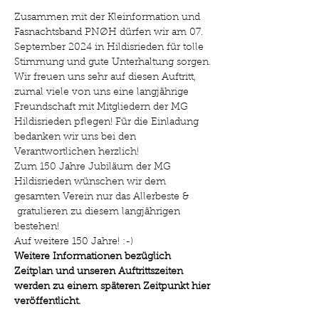
Zusammen mit der Kleinformation und 
Fasnachtsband PNØH dürfen wir am 07. 
September 2024 in Hildisrieden für tolle 
Stimmung und gute Unterhaltung sorgen. 
Wir freuen uns sehr auf diesen Auftritt, 
zumal viele von uns eine langjährige 
Freundschaft mit Mitgliedern der MG 
Hildisrieden pflegen! Für die Einladung 
bedanken wir uns bei den 
Verantwortlichen herzlich!
Zum 150 Jahre Jubiläum der MG 
Hildisrieden wünschen wir dem 
gesamten Verein nur das Allerbeste & 
 gratulieren zu diesem langjährigen 
bestehen! 
Auf weitere 150 Jahre! :-)
Weitere Informationen bezüglich 
Zeitplan und unseren Auftrittszeiten 
werden zu einem späteren Zeitpunkt hier 
veröffentlicht.